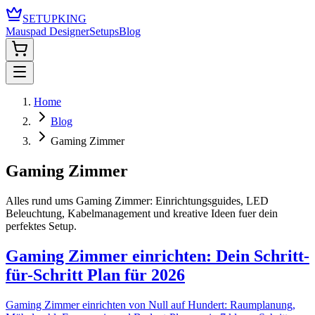
SETUPKING
Mauspad Designer
Setups
Blog
Home
Blog
Gaming Zimmer
Gaming Zimmer
Alles rund ums Gaming Zimmer: Einrichtungsguides, LED
Beleuchtung, Kabelmanagement und kreative Ideen fuer dein
perfektes Setup.
Gaming Zimmer einrichten: Dein Schritt-
für-Schritt Plan für 2026
Gaming Zimmer einrichten von Null auf Hundert: Raumplanung,