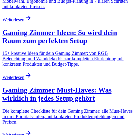
Möbelwahl, Ergonomie und Budget-Planung in 7 klaren Schritten
mit konkreten Preisen.
Weiterlesen
Gaming Zimmer Ideen: So wird dein
Raum zum perfekten Setup
15+ kreative Ideen für dein Gaming Zimmer: von RGB
Beleuchtung und Wanddeko bis zur kompletten Einrichtung mit
konkreten Produkten und Budget-Tipps.
Weiterlesen
Gaming Zimmer Must-Haves: Was
wirklich in jedes Setup gehört
Die komplette Checkliste für dein Gaming Zimmer: alle Must-Haves
in drei Prioritätsstufen, mit konkreten Produktempfehlungen und
Preisen.